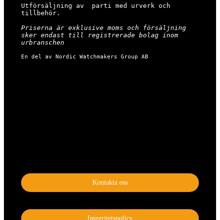
Utförsäljning av  parti med urverk och 
tillbehör.

Priserna är exklusive moms och försäljning 
sker endast till registrerade bolag inom 
urbranschen
En del av Nordic Watchmakers Group AB
Kontakta oss
Integritetspolicy