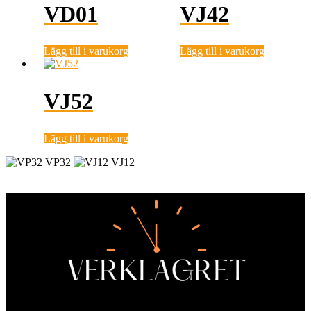
VD01
VJ42
Lägg till i varukorg
Lägg till i varukorg
VJ52
Lägg till i varukorg
VP32
VJ12