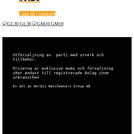
Lägg till i varukorg
GL30
GM10
Utförsäljning av  parti med urverk och 
tillbehör.

Priserna är exklusive moms och försäljning 
sker endast till registrerade bolag inom 
urbranschen
En del av Nordic Watchmakers Group AB