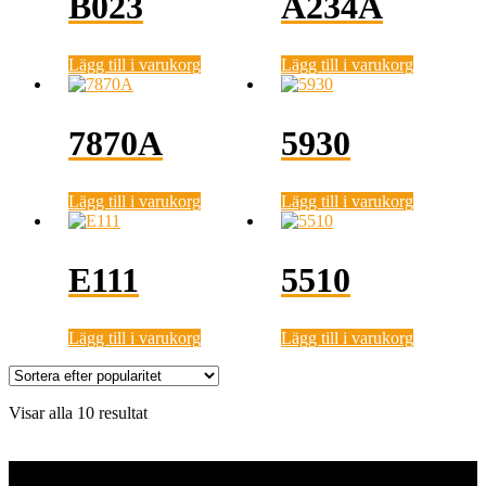
B023
A234A
Lägg till i varukorg
Lägg till i varukorg
7870A
5930
Lägg till i varukorg
Lägg till i varukorg
E111
5510
Lägg till i varukorg
Lägg till i varukorg
Sortera
Visar alla 10 resultat
efter
popularitet