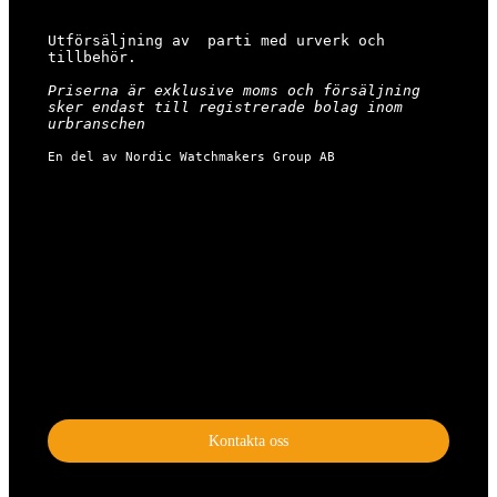
Utförsäljning av  parti med urverk och 
tillbehör.

Priserna är exklusive moms och försäljning 
sker endast till registrerade bolag inom 
urbranschen
En del av Nordic Watchmakers Group AB
Kontakta oss