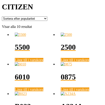
CITIZEN
Sortera
Visar alla 10 resultat
efter
popularitet
5500
2500
Lägg till i varukorg
Lägg till i varukorg
6010
0875
Lägg till i varukorg
Lägg till i varukorg